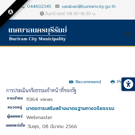
044602345
saraban@buriramcity.go.th
จันทร์-ศุกร์ 08.30-16.30 น.
Recommend
Print
การประเมินจริยธรรมเจ้าหน้าที่ของรัฐ
การเข้าชม
11364 views
หมวดหมู่
มาตรการเสริมสร้างมาตรฐานทางจริยธรรม
ผู้เผยแพร่
Webmaster
เผยแพร่เมื่อ
วันพุธ, 08 มีนาคม 2566