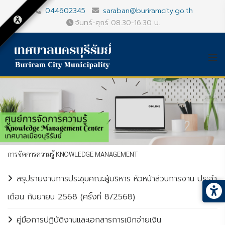
044602345
saraban@buriramcity.go.th
จันทร์-ศุกร์ 08.30-16.30 น.
การจัดการความรู้ KNOWLEDGE MANAGEMENT
สรุปรายงานการประชุมคณะผู้บริหาร หัวหน้าส่วนการงาน ประจำ
เดือน กันยายน 2568 (ครั้งที่ 8/2568)
คู่มือการปฏิบัติงานและเอกสารการเบิกจ่ายเงิน