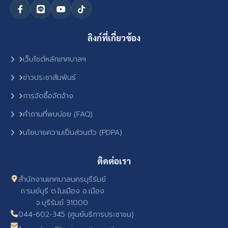
ลิงก์ที่เกี่ยวข้อง
เว็บไซต์หลักเทศบาลฯ
ข่าวประชาสัมพันธ์
การจัดซื้อจัดจ้าง
คำถามที่พบบ่อย (FAQ)
นโยบายความเป็นส่วนตัว (PDPA)
ติดต่อเรา
สำนักงานเทศบาลนครบุรีรัมย์
ถ.รมย์บุรี ต.ในเมือง อ.เมือง
จ.บุรีรัมย์ 31000
044-602-345 (ศูนย์บริการประชาชน)