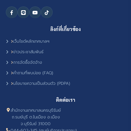
ลิงก์ที่เกี่ยวข้อง
เว็บไซต์หลักเทศบาลฯ
ข่าวประชาสัมพันธ์
การจัดซื้อจัดจ้าง
คำถามที่พบบ่อย (FAQ)
นโยบายความเป็นส่วนตัว (PDPA)
ติดต่อเรา
สำนักงานเทศบาลนครบุรีรัมย์
ถ.รมย์บุรี ต.ในเมือง อ.เมือง
จ.บุรีรัมย์ 31000
044-602-345 (ศูนย์บริการประชาชน)