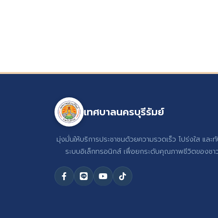
เทศบาลนครบุรีรัมย์
มุ่งมั่นให้บริการประชาชนด้วยความรวดเร็ว โปร่งใส และท
ระบบอิเล็กทรอนิกส์ เพื่อยกระดับคุณภาพชีวิตของชาวบ