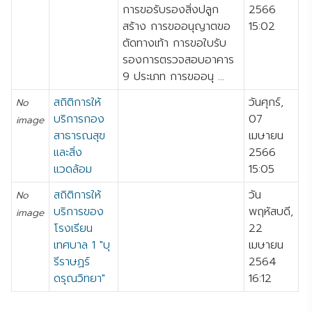
การขอรับรองสิ่งปลูก
2566
สร้าง การขออนุญาตขอ
15:02
ตัดทางเท้า การขอใบรับ
รองการตรวจสอบอาคาร
9 ประเภท การขออนุ ...
สถิติการให้
วันศุกร์,
No
บริการกอง
07
image
สาธารณสุข
เมษายน
และสิ่ง
2566
แวดล้อม
15:05
สถิติการให้
วัน
No
บริการของ
พฤหัสบดี,
image
โรงเรียน
22
เทศบาล 1 "บุ
เมษายน
รีราษฏร์
2564
ดรุณวิทยา"
16:12