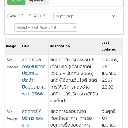
Go
Reset
ทั้งหมด 1 - 4 จาก 4
Last
Image
Title
Description
updated
สถิติข้อมูล
สถิติการให้บริการรอบ 6
วันจันทร์,
No
การให้บริการ
เดือนแรก (เดือนตุลาคม
29
image
ประชาชน
2565 - มีนาคม 2566)
เมษายน
ประจำ
สถิติผู้ใช้งานเว็บไซต์ สถิติ
2567
ปีงบประมาณ
การให้บริการกองช่าง
23:33
พ.ศ. 2566
สถิติการให้บริการภาษีที่ดิน
และสิ่งปล ...
สถิติการให้
สถิติการขออนุญาต
วันศุกร์,
No
บริการกอง
ก่อสร้างอาคาร การขอ
07
image
ช่าง
อนุญาตรื้อถอนอาคาร
เมษายน