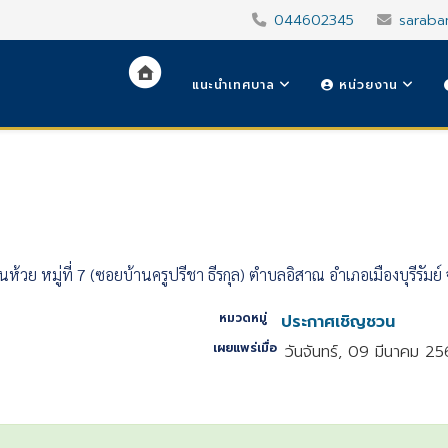
044602345
saraba
แนะนำเทศบาล
หน่วยงาน
ย หมู่ที่ 7 (ซอยบ้านครูปรีชา ธีรกุล) ตำบลอิสาณ อำเภอเมืองบุรีรัมย์ จัง
หมวดหมู่
ประกาศเชิญชวน
เผยแพร่เมื่อ
วันจันทร์, 09 มีนาคม 2