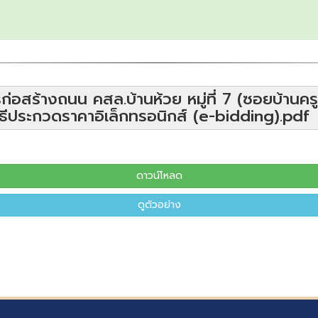
่อสร้างถนน คสล.บ้านห้วย หมู่ที่ 7 (ซอยบ้านคร
้วยวิธีประกวดราคาอิเล็กทรอนิกส์ (e-bidding).pdf
ดาวน์โหลด
ดูตัวอย่าง