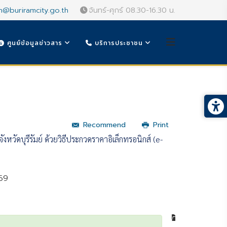
n@buriramcity.go.th
จันทร์-ศุกร์ 08.30-16.30 น.
ศูนย์ข้อมูลข่าวสาร
บริการประชาชน
Recommend
Print
หวัดบุรีรัมย์ ด้วยวิธีประกวดราคาอิเล็กทรอนิกส์ (e-
569
หมวดหมู่