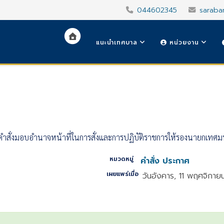
044602345
saraba
แนะนำเทศบาล
หน่วยงาน
่มเติมคำสั่งมอบอำนาจหน้าที่ในการสั่งและการปฏิบัติราชการให้รองนายกเ
หมวดหมู่
คำสั่ง ประกาศ
เผยแพร่เมื่อ
วันอังคาร, 11 พฤศจิกา