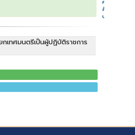
คำ
สั่ง
ประกาศ
ายกเทศมนตรีเป็นผู้ปฏิบัติราชการ