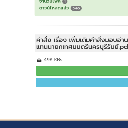
จำนวนไฟล์
1
ดาวน์โหลดแล้ว
540
คำสั่ง เรื่อง เพิ่มเติมคำสั่งมอบอ
แทนนายกเทศมนตรีนครบุรีรัมย์.pd
498 KBs