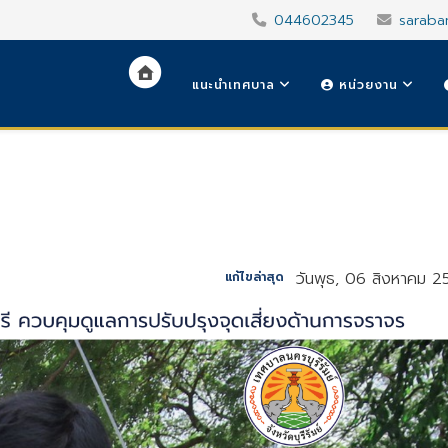
044602345
saraba
แนะนำเทศบาล
หน่วยงาน
วันพุธ, 06 สิงหาคม 2
แก้ไขล่าสุด