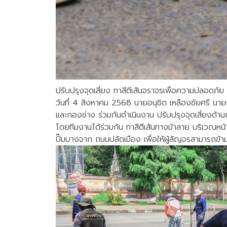
ปรับปรุงจุดเสี่ยง ทาสีตีเส้นจราจรเพื่อความปลอดภัย
วันที่ 4 สิงหาคม 2568 นายอนุชิต เหลืองชัยศรี นา
และกองช่าง ร่วมกันดำเนินงาน ปรับปรุงจุดเสี่ยงด
โดยทีมงานได้ร่วมกัน ทาสีตีเส้นทางม้าลาย บริเวณหน้
ปั๊มบางจาก ถนนปลัดเมือง เพื่อให้ผู้สัญจรสามารถข้