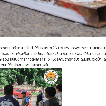
ยกเทศมนตรีนครบุรีรัมย์ ได้มอบหมายให้ นายแพ เดชพร รองนายกเทศมนตร
้านการจราจร เพื่อเพิ่มความปลอดภัยและอำนวยความสะดวกให้แก่ประชาชน
าโรงเรียนเขตการทางสงเคราะห์ 5 (ไตรคามสิทธิศิลป์) ถนนหน้าวัดป่าหลัง
ามถนนได้อย่างปลอดภัยมากยิ่งขึ้น