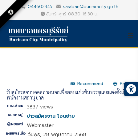
044602345
saraban@buriramcity.go.th
จันทร์-ศุกร์ 08.30-16.30 น.
Recommend
Print
รับสมัครสอบบุคคลภายนอกเพื่อสอบแข่งขันบรรจุและแต่งตั้งเป็น
พนักงานสถานุบาล
การเข้าชม
3837 views
หมวดหมู่
ข่าวสมัครงาน โอนย้าย
ผู้เผยแพร่
Webmaster
เผยแพร่เมื่อ
วันพุธ, 28 พฤษภาคม 2568