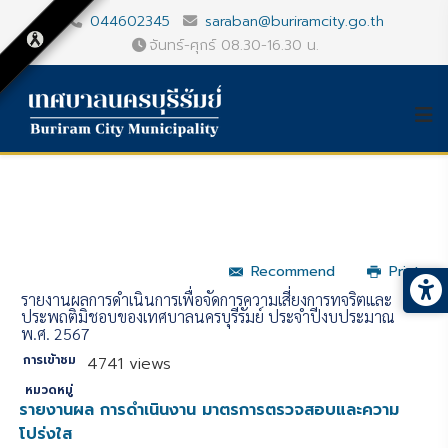
044602345
saraban@buriramcity.go.th
จันทร์-ศุกร์ 08.30-16.30 น.
Recommend
Print
รายงานผลการดำเนินการเพื่อจัดการความเสี่ยงการทุจริตและ
ประพฤติมิชอบของเทศบาลนครบุรีรัมย์ ประจำปีงบประมาณ
พ.ศ. 2567
การเข้าชม
4741 views
หมวดหมู่
รายงานผล การดำเนินงาน มาตรการตรวจสอบและความ
โปร่งใส