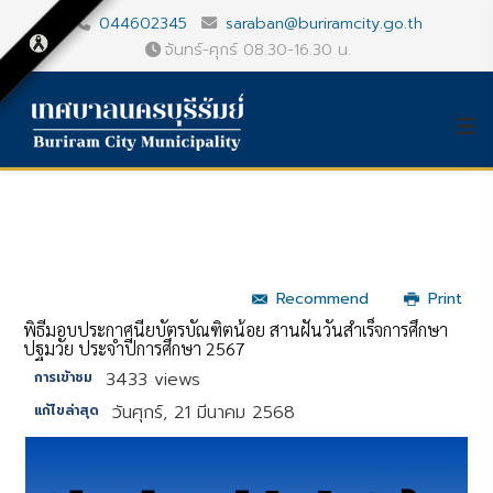
044602345
saraban@buriramcity.go.th
จันทร์-ศุกร์ 08.30-16.30 น.
Recommend
Print
พิธีมอบประกาศนียบัตรบัณฑิตน้อย สานฝันวันสำเร็จการศึกษา
ปฐมวัย ประจำปีการศึกษา 2567
3433 views
การเข้าชม
วันศุกร์, 21 มีนาคม 2568
แก้ไขล่าสุด