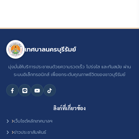
เทศบาลนครบุรีรัมย์
มุ่งมั่นให้บริการประชาชนด้วยความรวดเร็ว โปร่งใส และทันสมัย ผ่าน
ระบบอิเล็กทรอนิกส์ เพื่อยกระดับคุณภาพชีวิตของชาวบุรีรัมย์
ลิงก์ที่เกี่ยวข้อง
เว็บไซต์หลักเทศบาลฯ
ข่าวประชาสัมพันธ์