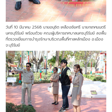
วันที่ 10 มีนาคม 2568 นายอนุชิต เหลืองชัยศรี นายกเทศมนตรี
นครบุรีรัมย์ พร้อมด้วย คณะผู้บริหารเทศบาลนครบุรีรัมย์ ลงพื้น
ที่ตรวจเยี่ยมการบํารุงรักษาบริเวณพื้นที่ศาลหลักเมือง อ.เมือง
จ.บุรีรัมย์