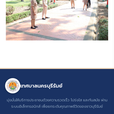
เทศบาลนครบุรีรัมย์
มุ่งมั่นให้บริการประชาชนด้วยความรวดเร็ว โปร่งใส และทันสมัย ผ่าน
ระบบอิเล็กทรอนิกส์ เพื่อยกระดับคุณภาพชีวิตของชาวบุรีรัมย์