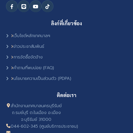
ลิงก์ที่เกี่ยวข้อง
เว็บไซต์หลักเทศบาลฯ
ข่าวประชาสัมพันธ์
การจัดซื้อจัดจ้าง
คำถามที่พบบ่อย (FAQ)
นโยบายความเป็นส่วนตัว (PDPA)
ติดต่อเรา
สำนักงานเทศบาลนครบุรีรัมย์
ถ.รมย์บุรี ต.ในเมือง อ.เมือง
จ.บุรีรัมย์ 31000
044-602-345 (ศูนย์บริการประชาชน)