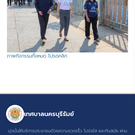
ภาพกิจกรรมทั้งหมด โปรดคลิก
เทศบาลนครบุรีรัมย์
มุ่งมั่นให้บริการประชาชนด้วยความรวดเร็ว โปร่งใส และทันสมัย ผ่าน