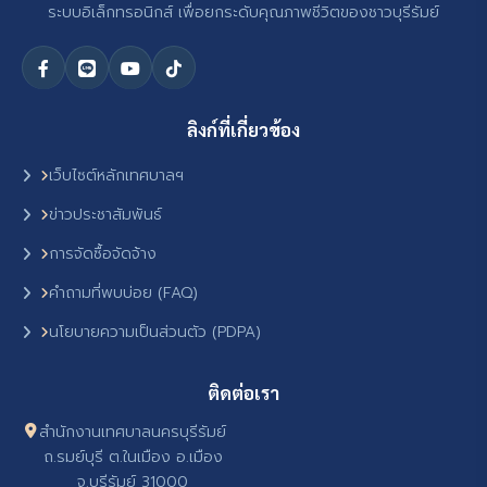
ระบบอิเล็กทรอนิกส์ เพื่อยกระดับคุณภาพชีวิตของชาวบุรีรัมย์
ลิงก์ที่เกี่ยวข้อง
เว็บไซต์หลักเทศบาลฯ
ข่าวประชาสัมพันธ์
การจัดซื้อจัดจ้าง
คำถามที่พบบ่อย (FAQ)
นโยบายความเป็นส่วนตัว (PDPA)
ติดต่อเรา
สำนักงานเทศบาลนครบุรีรัมย์
ถ.รมย์บุรี ต.ในเมือง อ.เมือง
จ.บุรีรัมย์ 31000