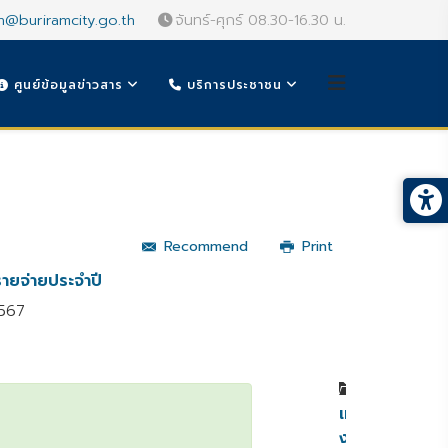
n@buriramcity.go.th
จันทร์-ศุกร์ 08.30-16.30 น.
ศูนย์ข้อมูลข่าวสาร
บริการประชาชน
Recommend
Print
ายจ่ายประจำปี
2567
หมวดหมู่
เทศบัญญัติ
งบ