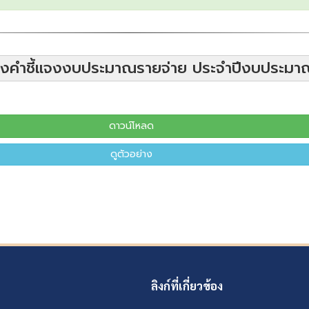
ปลงคำชี้แจงงบประมาณรายจ่าย ประจำปีงบประมาณ 
ดาวน์โหลด
ดูตัวอย่าง
ลิงก์ที่เกี่ยวข้อง