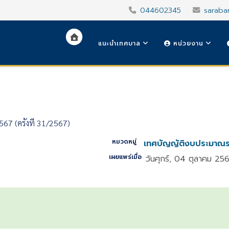
044602345
saraba
แนะนำเทศบาล
หน่วยงาน
 (ครั้งที่ 31/2567)
หมวดหมู่
เทศบัญญัติงบประมาณร
เผยแพร่เมื่อ
วันศุกร์, 04 ตุลาคม 25