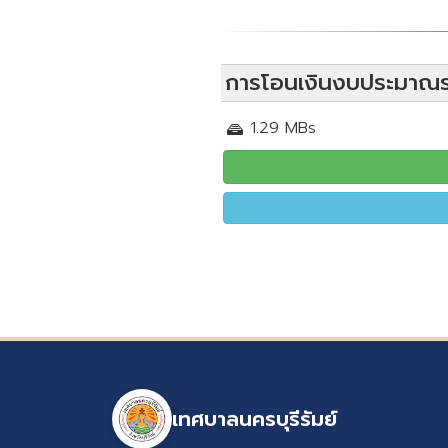
การโอนเงินงบประมาณรา
1.29 MBs
เทศบาลนครบุรีรัมย์