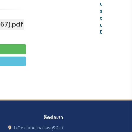
ประมาณ
ราย
จ่าย
567).pdf
ประจำ
ปี
ติดต่อเรา
สำนักงานเทศบาลนครบุรีรัมย์