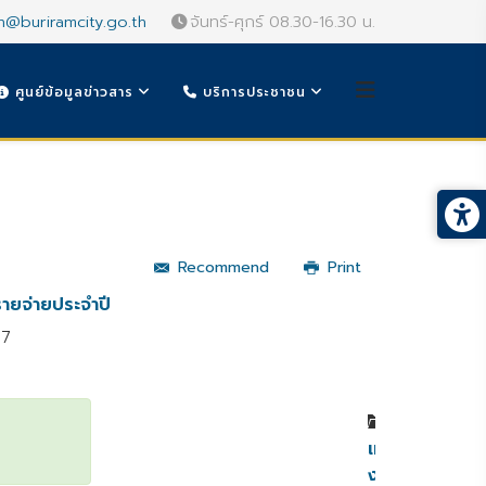
n@buriramcity.go.th
จันทร์-ศุกร์ 08.30-16.30 น.
ศูนย์ข้อมูลข่าวสาร
บริการประชาชน
Recommend
Print
ายจ่ายประจำปี
67
หมวดหมู่
เทศบัญญัติ
งบ