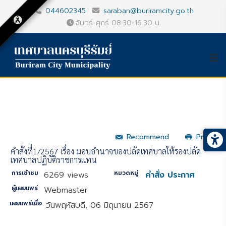
044602345
saraban@buriramcity.go.th
จันทร์-ศุกร์ 08.30-16.30 น.
Recommend
Print
คำสั่งที่1/2567 เรื่อง มอบอำนาจของปลัดเทศบาลให้รองปลัด
เทศบาลปฏิบัติราชการแทน
การเข้าชม
หมวดหมู่
6269 views
คำสั่ง ประกาศ
ผู้เผยแพร่
Webmaster
เผยแพร่เมื่อ
วันพฤหัสบดี, 06 มิถุนายน 2567