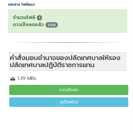
เอกสาร ไฟล์แนบ
จำนวนไฟล์
1
ดาวน์โหลดแล้ว
2212
คำสั่งมอบอำนาจของปลัดเทศบาลให้รอง
ปลัดเทศบาลปฏิบัติราชการแทน
1.39 MBs
ดาวน์โหลด
ดูตัวอย่าง