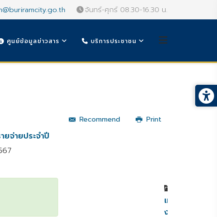
n@buriramcity.go.th
จันทร์-ศุกร์ 08.30-16.30 น.
ศูนย์ข้อมูลข่าวสาร
บริการประชาชน
Recommend
Print
ายจ่ายประจำปี
2567
หมวดหมู่
เทศบัญญัติ
งบ