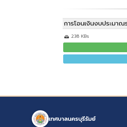
การโอนเงินงบประมาณรา
238 KBs
เทศบาลนครบุรีรัมย์