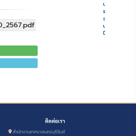
ประมาณ
ราย
จ่าย
10_2567.pdf
ประจำ
ปี
ติดต่อเรา
สำนักงานเทศบาลนครบุรีรัมย์