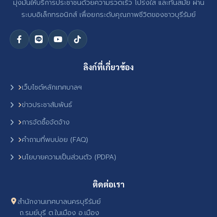
มุ่งมั่นให้บริการประชาชนด้วยความรวดเร็ว โปร่งใส และทันสมัย ผ่าน
ระบบอิเล็กทรอนิกส์ เพื่อยกระดับคุณภาพชีวิตของชาวบุรีรัมย์
ลิงก์ที่เกี่ยวข้อง
เว็บไซต์หลักเทศบาลฯ
ข่าวประชาสัมพันธ์
การจัดซื้อจัดจ้าง
คำถามที่พบบ่อย (FAQ)
นโยบายความเป็นส่วนตัว (PDPA)
ติดต่อเรา
สำนักงานเทศบาลนครบุรีรัมย์
ถ.รมย์บุรี ต.ในเมือง อ.เมือง