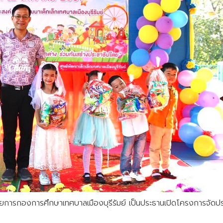
ยการกองการศึกษาเทศบาลเมืองบุรีรัมย์ เป็นประธานเปิดโครงการจัดประส