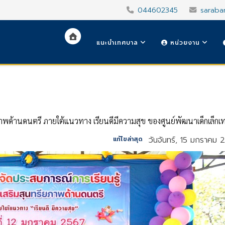
044602345
saraba
แนะนำเทศบาล
หน่วยงาน
ภาพด้านดนตรี ภายใต้แนวทาง เรียนดีมีความสุข ของศูนย์พัฒนาเด็กเล็กเทศ
วันจันทร์, 15 มกราคม 
แก้ไขล่าสุด