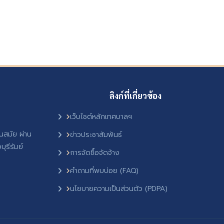
ลิงก์ที่เกี่ยวข้อง
เว็บไซต์หลักเทศบาลฯ
ันสมัย ผ่าน
ข่าวประชาสัมพันธ์
ุรีรัมย์
การจัดซื้อจัดจ้าง
คำถามที่พบบ่อย (FAQ)
นโยบายความเป็นส่วนตัว (PDPA)