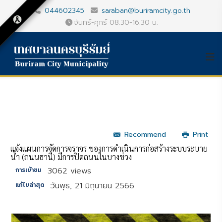
044602345
saraban@buriramcity.go.th
จันทร์-ศุกร์ 08.30-16.30 น.
Recommend
Print
แจ้งแผนการจัดการจราจร ของการดำเนินการก่อสร้างระบบระบาย
น้ำ (ถนนธานี) มีการปิดถนนในบางช่วง
3062 views
การเข้าชม
วันพุธ, 21 มิถุนายน 2566
แก้ไขล่าสุด