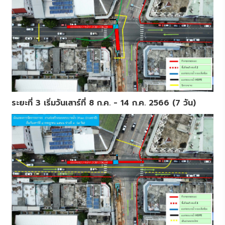
ระยะที่ 3 เริ่มวันเสาร์ที่ 8 ก.ค. - 14 ก.ค. 2566 (7 วัน)