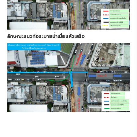
ลักษณะแนวท่อระบายน้ำเมื่อแล้วเสร็จ