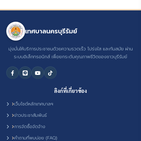
เทศบาลนครบุรีรัมย์
มุ่งมั่นให้บริการประชาชนด้วยความรวดเร็ว โปร่งใส และทันสมัย ผ่าน
ระบบอิเล็กทรอนิกส์ เพื่อยกระดับคุณภาพชีวิตของชาวบุรีรัมย์
ลิงก์ที่เกี่ยวข้อง
เว็บไซต์หลักเทศบาลฯ
ข่าวประชาสัมพันธ์
การจัดซื้อจัดจ้าง
คำถามที่พบบ่อย (FAQ)