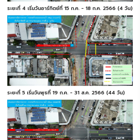
ระยะที่ 4 เริ่มวันอาร์ทิตย์ที่ 15 ก.ค. - 18 ก.ค. 2566 (4 วัน)
ระยะที่ 5 เริ่มวันพุธที่ 19 ก.ค. - 31 ส.ค. 2566 (44 วัน)