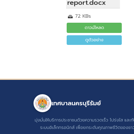
report.docx
72 KBs
ดาวน์โหลด
ดูตัวอย่าง
เทศบาลนครบุรีรัมย์
มุ่งมั่นให้บริการประชาชนด้วยความรวดเร็ว โปร่งใส และท
ระบบอิเล็กทรอนิกส์ เพื่อยกระดับคุณภาพชีวิตของชาวบ