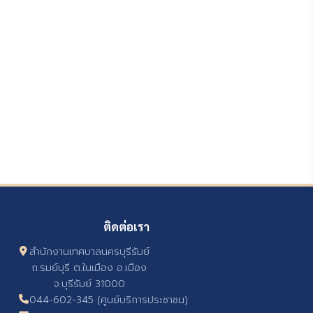
ติดต่อเรา
สำนักงานเทศบาลนครบุรีรัมย์
ถ.รมย์บุรี ต.ในเมือง อ.เมือง
จ.บุรีรัมย์ 31000
044-602-345 (ศูนย์บริการประชาชน)