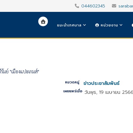
044602345
saraba
แนะนำเทศบาล
หน่วยงาน
ัมย์ "เมืองแปะเกมส์"
หมวดหมู่
ข่าวประชาสัมพันธ์
เผยแพร่เมื่อ
วันพุธ, 19 เมษายน 256