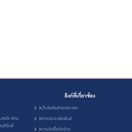
ลิงก์ที่เกี่ยวข้อง
เว็บไซต์หลักเทศบาลฯ
ันสมัย ผ่าน
ข่าวประชาสัมพันธ์
ุรีรัมย์
การจัดซื้อจัดจ้าง