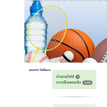
เอกสาร ไฟล์แนบ
จำนวนไฟล์
1
ดาวน์โหลดแล้ว
2213