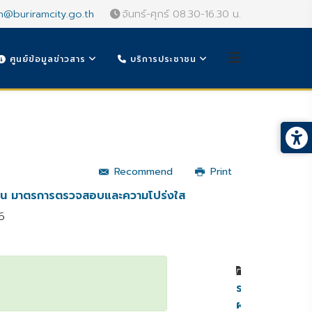
n@buriramcity.go.th
จันทร์-ศุกร์ 08.30-16.30 น.
ศูนย์ข้อมูลข่าวสาร
บริการประชาชน
Recommend
Print
าน มาตรการตรวจสอบและความโปร่งใส
6
หมวดหมู่
รายงาน
ผล