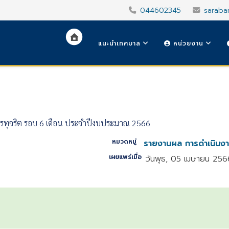
044602345
saraba
แนะนำเทศบาล
หน่วยงาน
ทุจริต รอบ 6 เดือน ประจำปีงบประมาณ 2566
หมวดหมู่
รายงานผล การดำเนินง
เผยแพร่เมื่อ
วันพุธ, 05 เมษายน 256