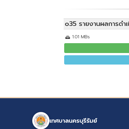
o35 รายงานผลการดำเน
1.01 MBs
เทศบาลนครบุรีรัมย์