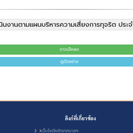
ินงานตามแผนบริหารความเสี่ยงการทุจริต ประ
ดาวน์โหลด
ดูตัวอย่าง
ลิงก์ที่เกี่ยวข้อง
เว็บไซต์หลักเทศบาลฯ