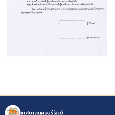
เทศบาลนครบุรีรัมย์