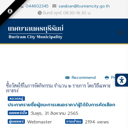
044602345
saraban@buriramcity.go.th
จันทร์-ศุกร์ 08.30-16.30 น.
Recommend
Print
ซื้อวัสดุใช้ในการจัดกิจกรรม จำนวน ๒ รายการ โดยวิธีเฉพาะ
เจาะจง
หมวดหมู่
ประกาศรายชื่อผู้ชนะการเสนอราคา/ผู้ได้รับการคัดเลือก
วันพุธ, 31 สิงหาคม 2565
เผยแพร่เมื่อ
Webmaster
2194 views
ผู้เผยแพร่
การเข้าชม