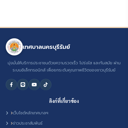
เทศบาลนครบุรีรัมย์
มุ่งมั่นให้บริการประชาชนด้วยความรวดเร็ว โปร่งใส และทันสมัย ผ่าน
ระบบอิเล็กทรอนิกส์ เพื่อยกระดับคุณภาพชีวิตของชาวบุรีรัมย์
ลิงก์ที่เกี่ยวข้อง
เว็บไซต์หลักเทศบาลฯ
ข่าวประชาสัมพันธ์