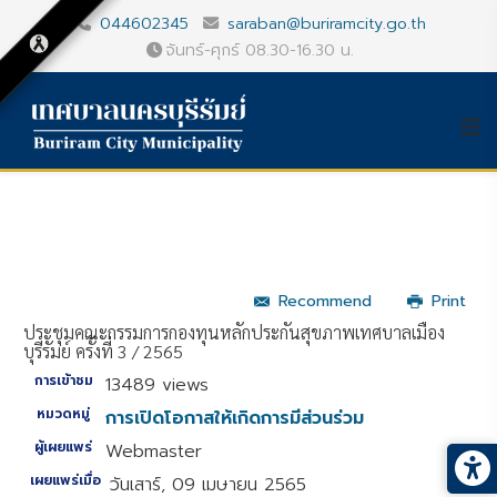
044602345
saraban@buriramcity.go.th
จันทร์-ศุกร์ 08.30-16.30 น.
Recommend
Print
ประชุมคณะกรรมการกองทุนหลักประกันสุขภาพเทศบาลเมือง
บุรีรัมย์ ครั้งที่ 3 / 2565
การเข้าชม
13489 views
หมวดหมู่
การเปิดโอกาสให้เกิดการมีส่วนร่วม
ผู้เผยแพร่
Webmaster
เผยแพร่เมื่อ
วันเสาร์, 09 เมษายน 2565