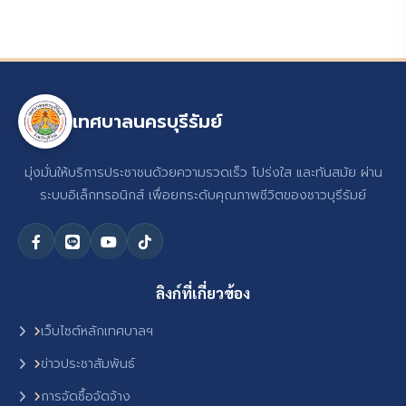
เทศบาลนครบุรีรัมย์
มุ่งมั่นให้บริการประชาชนด้วยความรวดเร็ว โปร่งใส และทันสมัย ผ่าน
ระบบอิเล็กทรอนิกส์ เพื่อยกระดับคุณภาพชีวิตของชาวบุรีรัมย์
ลิงก์ที่เกี่ยวข้อง
เว็บไซต์หลักเทศบาลฯ
ข่าวประชาสัมพันธ์
การจัดซื้อจัดจ้าง