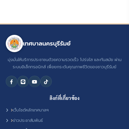
เทศบาลนครบุรีรัมย์
มุ่งมั่นให้บริการประชาชนด้วยความรวดเร็ว โปร่งใส และทันสมัย ผ่าน
ระบบอิเล็กทรอนิกส์ เพื่อยกระดับคุณภาพชีวิตของชาวบุรีรัมย์
ลิงก์ที่เกี่ยวข้อง
เว็บไซต์หลักเทศบาลฯ
ข่าวประชาสัมพันธ์