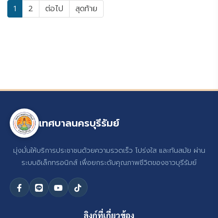
1
2
ต่อไป
สุดท้าย
เทศบาลนครบุรีรัมย์
มุ่งมั่นให้บริการประชาชนด้วยความรวดเร็ว โปร่งใส และทันสมัย ผ่าน
ระบบอิเล็กทรอนิกส์ เพื่อยกระดับคุณภาพชีวิตของชาวบุรีรัมย์
ลิงก์ที่เกี่ยวข้อง