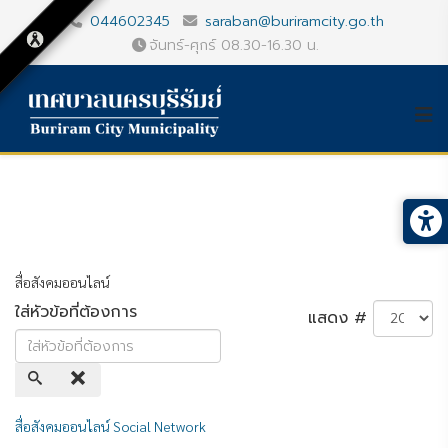
044602345
saraban@buriramcity.go.th
จันทร์-ศุกร์ 08.30-16.30 น.
สื่อสังคมออนไลน์
ใส่หัวข้อที่ต้องการ
แสดง #
สื่อสังคมออนไลน์ Social Network