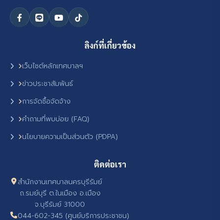
ลิงก์ที่เกี่ยวข้อง
เว็บไซต์หลักเทศบาลฯ
ข่าวประชาสัมพันธ์
การจัดซื้อจัดจ้าง
คำถามที่พบบ่อย (FAQ)
นโยบายความเป็นส่วนตัว (PDPA)
ติดต่อเรา
สำนักงานเทศบาลนครบุรีรัมย์
ถ.รมย์บุรี ต.ในเมือง อ.เมือง
จ.บุรีรัมย์ 31000
044-602-345 (ศูนย์บริการประชาชน)