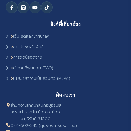
ลิงก์ที่เกี่ยวข้อง
เว็บไซต์หลักเทศบาลฯ
ข่าวประชาสัมพันธ์
การจัดซื้อจัดจ้าง
คำถามที่พบบ่อย (FAQ)
นโยบายความเป็นส่วนตัว (PDPA)
ติดต่อเรา
สำนักงานเทศบาลนครบุรีรัมย์
ถ.รมย์บุรี ต.ในเมือง อ.เมือง
จ.บุรีรัมย์ 31000
044-602-345 (ศูนย์บริการประชาชน)