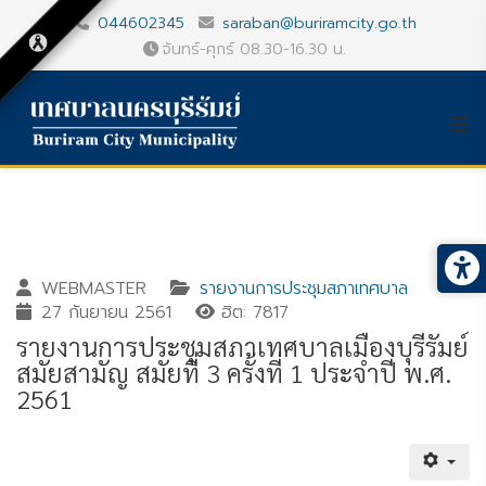
044602345
saraban@buriramcity.go.th
จันทร์-ศุกร์ 08.30-16.30 น.
WEBMASTER
รายงานการประชุมสภาเทศบาล
27 กันยายน 2561
ฮิต: 7817
รายงานการประชุมสภาเทศบาลเมืองบุรีรัมย์
สมัยสามัญ สมัยที่ 3 ครั้งที่ 1 ประจำปี พ.ศ.
2561
Gallery_detail
Youtube