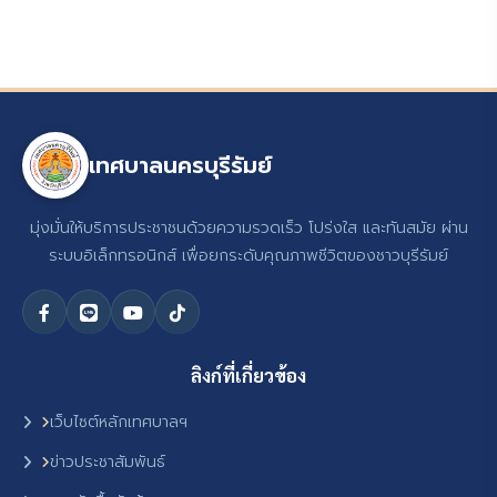
เทศบาลนครบุรีรัมย์
มุ่งมั่นให้บริการประชาชนด้วยความรวดเร็ว โปร่งใส และทันสมัย ผ่าน
ระบบอิเล็กทรอนิกส์ เพื่อยกระดับคุณภาพชีวิตของชาวบุรีรัมย์
ลิงก์ที่เกี่ยวข้อง
เว็บไซต์หลักเทศบาลฯ
ข่าวประชาสัมพันธ์