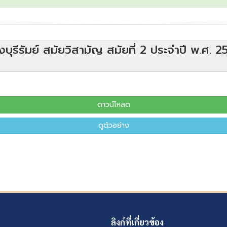
รีรัมย์ สมัยวิสามัญ สมัยที่ 2 ประจำปี พ.ศ. 2
ดาวน์โหลด
ดูตัวอย่าง
ลิงก์ที่เกี่ยวข้อง