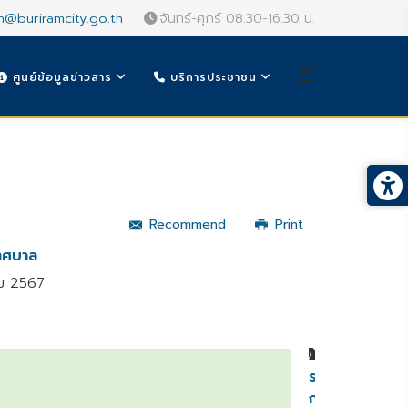
n@buriramcity.go.th
จันทร์-ศุกร์ 08.30-16.30 น.
ศูนย์ข้อมูลข่าวสาร
บริการประชาชน
Recommend
Print
ทศบาล
ม 2567
หมวดหมู่
รายงาน
การ