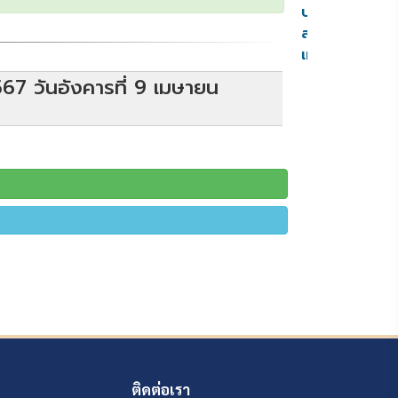
ประชุม
สภา
เทศบาล
567 วันอังคารที่ 9 เมษายน
ติดต่อเรา