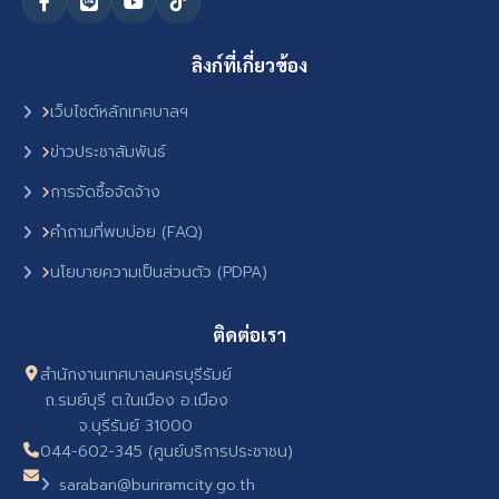
ลิงก์ที่เกี่ยวข้อง
เว็บไซต์หลักเทศบาลฯ
ข่าวประชาสัมพันธ์
การจัดซื้อจัดจ้าง
คำถามที่พบบ่อย (FAQ)
นโยบายความเป็นส่วนตัว (PDPA)
ติดต่อเรา
สำนักงานเทศบาลนครบุรีรัมย์
ถ.รมย์บุรี ต.ในเมือง อ.เมือง
จ.บุรีรัมย์ 31000
044-602-345 (ศูนย์บริการประชาชน)
saraban@buriramcity.go.th