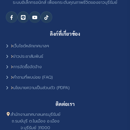
ระบบอิเล็กทรอนิกส์ เพื่อยกระดับคุณภาพชีวิตของชาวบุรีรัมย์
ลิงก์ที่เกี่ยวข้อง
เว็บไซต์หลักเทศบาลฯ
ข่าวประชาสัมพันธ์
การจัดซื้อจัดจ้าง
คำถามที่พบบ่อย (FAQ)
นโยบายความเป็นส่วนตัว (PDPA)
ติดต่อเรา
สำนักงานเทศบาลนครบุรีรัมย์
ถ.รมย์บุรี ต.ในเมือง อ.เมือง
จ.บุรีรัมย์ 31000