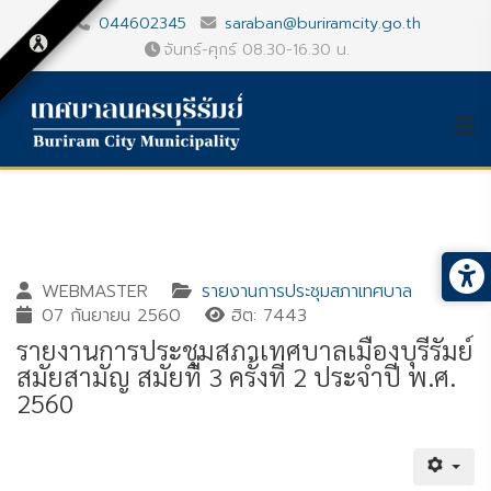
044602345
saraban@buriramcity.go.th
จันทร์-ศุกร์ 08.30-16.30 น.
WEBMASTER
รายงานการประชุมสภาเทศบาล
07 กันยายน 2560
ฮิต: 7443
รายงานการประชุมสภาเทศบาลเมืองบุรีรัมย์
สมัยสามัญ สมัยที่ 3 ครั้งที่ 2 ประจำปี พ.ศ.
2560
Gallery_detail
Youtube