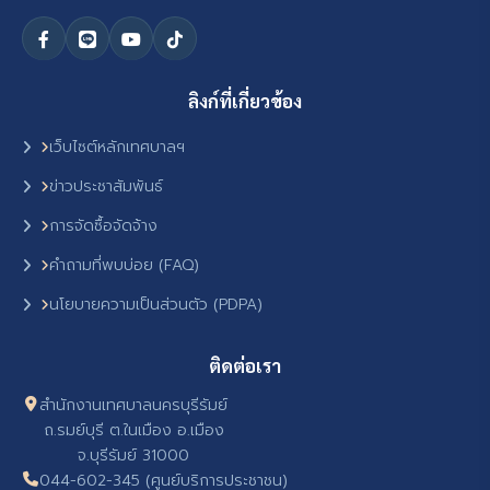
ลิงก์ที่เกี่ยวข้อง
เว็บไซต์หลักเทศบาลฯ
ข่าวประชาสัมพันธ์
การจัดซื้อจัดจ้าง
คำถามที่พบบ่อย (FAQ)
นโยบายความเป็นส่วนตัว (PDPA)
ติดต่อเรา
สำนักงานเทศบาลนครบุรีรัมย์
ถ.รมย์บุรี ต.ในเมือง อ.เมือง
จ.บุรีรัมย์ 31000
044-602-345 (ศูนย์บริการประชาชน)