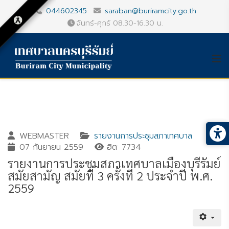
044602345
saraban@buriramcity.go.th
จันทร์-ศุกร์ 08.30-16.30 น.
WEBMASTER
รายงานการประชุมสภาเทศบาล
07 กันยายน 2559
ฮิต: 7734
รายงานการประชุมสภาเทศบาลเมืองบุรีรัมย์
สมัยสามัญ สมัยที่ 3 ครั้งที่ 2 ประจำปี พ.ศ.
2559
Gallery_detail
Youtube