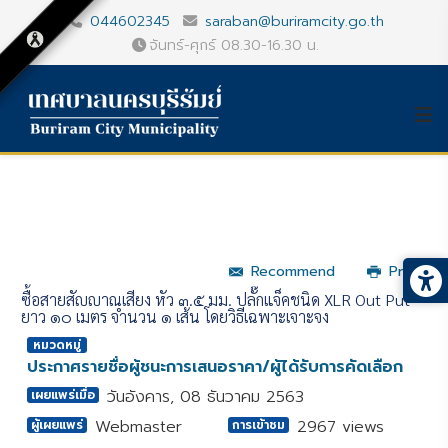
044602345
saraban@buriramcity.go.th
จันทร์-ศุกร์ 08.30-16.30 น.
Recommend
Print
ซื้อสายสัญญาณเสียง หัว ๓.๕ มม. ปลั๊กแจ็คชนิด XLR Out Put
ยาว ๑๐ เมตร จำนวน ๑ เส้น โดยวิธีเฉพาะเจาะจง
หมวดหมู่
ประกาศรายชื่อผู้ชนะการเสนอราคา/ผู้ได้รับการคัดเลือก
วันอังคาร, 08 ธันวาคม 2563
เผยแพร่เมื่อ
Webmaster
2967 views
ผู้เผยแพร่
การเข้าชม