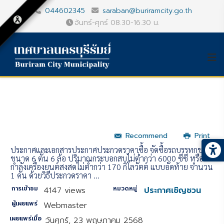
044602345
saraban@buriramcity.go.th
จันทร์-ศุกร์ 08.30-16.30 น.
Recommend
Print
ประกาศและเอกสารประกาศประกวดราคาซื้อ จัดซื้อรถบรรทุกขยะ
ขนาด 6 ตัน 6 ล้อ ปริมาณกระบอกสูบไม่ต่ำกว่า 6000 ซีซี หรือ
กำลังเครื่องยนต์สูงสุดไม่ต่ำกว่า 170 กิโลวัตต์ แบบอัดท้าย จำนวน
1 คัน ด้วยวิธีประกวดราคา ...
การเข้าชม
หมวดหมู่
4147 views
ประกาศเชิญชวน
ผู้เผยแพร่
Webmaster
เผยแพร่เมื่อ
วันศุกร์, 23 พฤษภาคม 2568