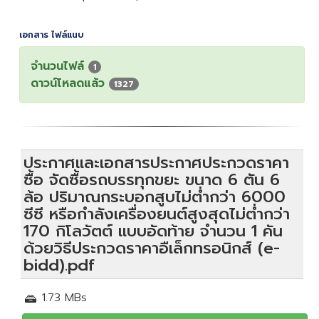
เอกสาร ไฟล์แนบ
จำนวนไฟล์
1
ดาวน์โหลดแล้ว
1327
ประกาศและเอกสารประกาศประกวดราคา
ซื้อ จัดซื้อรถบรรทุกขยะ ขนาด 6 ตัน 6
ล้อ ปริมาณกระบอกสูบไม่ต่ำกว่า 6000
ซีซี หรือกำลังเครื่องยนต์สูงสุดไม่ต่ำกว่า
170 กิโลวัตต์ แบบอัดท้าย จำนวน 1 คัน
ด้วยวิธีประกวดราคาอืเล็กทรอนิกส์ (e-
bidd).pdf
1.73 MBs