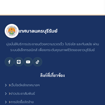
เทศบาลนครบุรีรัมย์
มุ่งมั่นให้บริการประชาชนด้วยความรวดเร็ว โปร่งใส และทันสมัย ผ่าน
ระบบอิเล็กทรอนิกส์ เพื่อยกระดับคุณภาพชีวิตของชาวบุรีรัมย์
ลิงก์ที่เกี่ยวข้อง
เว็บไซต์หลักเทศบาลฯ
ข่าวประชาสัมพันธ์
การจัดซื้อจัดจ้าง