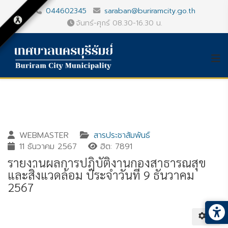
044602345
saraban@buriramcity.go.th
จันทร์-ศุกร์ 08.30-16.30 น.
WEBMASTER
สารประชาสัมพันธ์
11 ธันวาคม 2567
ฮิต: 7891
รายงานผลการปฎิบัติงานกองสาธารณสุข
และสิ่งแวดล้อม ประจำวันที่ 9 ธันวาคม
2567
Gallery_detail
Youtube