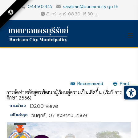
044602345
saraban@buriramcity.go.th
จันทร์-ศุกร์ 08.30-16.30 น.
Recommend
Print
การจัดทำหลักสูตรพัฒนาผู้เรียนสู่ความเป็นเลิศขึ้น (เริ่มปีการ
ศึกษา 2566)
13200 views
การเข้าชม
วันศุกร์, 07 สิงหาคม 2569
แก้ไขล่าสุด