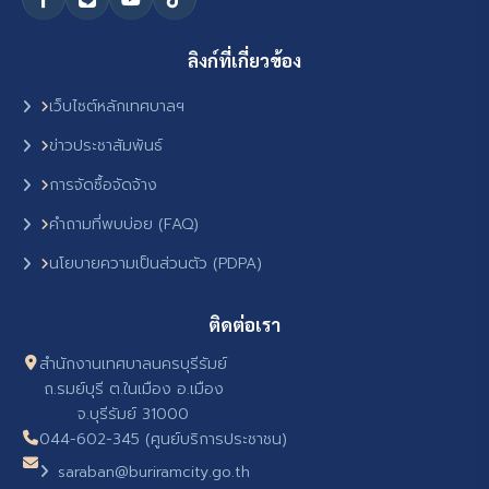
ลิงก์ที่เกี่ยวข้อง
เว็บไซต์หลักเทศบาลฯ
ข่าวประชาสัมพันธ์
การจัดซื้อจัดจ้าง
คำถามที่พบบ่อย (FAQ)
นโยบายความเป็นส่วนตัว (PDPA)
ติดต่อเรา
สำนักงานเทศบาลนครบุรีรัมย์
ถ.รมย์บุรี ต.ในเมือง อ.เมือง
จ.บุรีรัมย์ 31000
044-602-345 (ศูนย์บริการประชาชน)
saraban@buriramcity.go.th