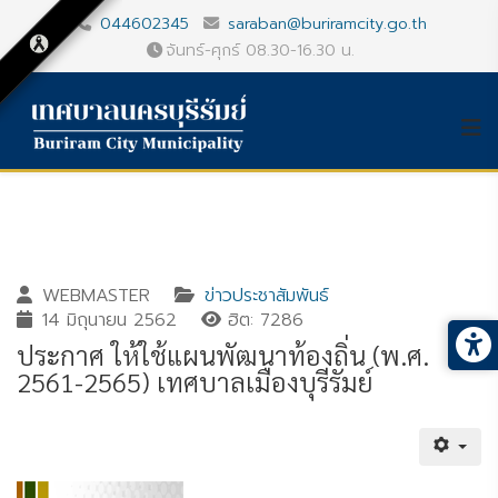
044602345
saraban@buriramcity.go.th
จันทร์-ศุกร์ 08.30-16.30 น.
WEBMASTER
ข่าวประชาสัมพันธ์
14 มิถุนายน 2562
ฮิต: 7286
ประกาศ ให้ใช้แผนพัฒนาท้องถิ่น (พ.ศ.
2561-2565) เทศบาลเมืองบุรีรัมย์
Gallery_detail
Youtube