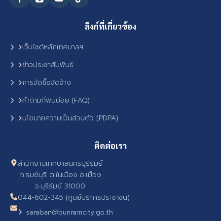
ลิงก์ที่เกี่ยวข้อง
เว็บไซต์หลักเทศบาลฯ
ข่าวประชาสัมพันธ์
การจัดซื้อจัดจ้าง
คำถามที่พบบ่อย (FAQ)
นโยบายความเป็นส่วนตัว (PDPA)
ติดต่อเรา
สำนักงานเทศบาลนครบุรีรัมย์
ถ.รมย์บุรี ต.ในเมือง อ.เมือง
จ.บุรีรัมย์ 31000
044-602-345 (ศูนย์บริการประชาชน)
saraban@buriramcity.go.th