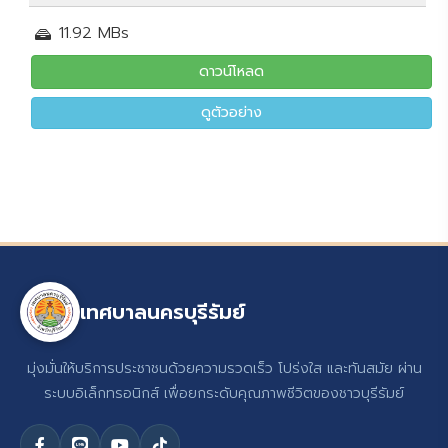
11.92 MBs
ดาวน์โหลด
ดูตัวอย่าง
เทศบาลนครบุรีรัมย์
มุ่งมั่นให้บริการประชาชนด้วยความรวดเร็ว โปร่งใส และทันสมัย ผ่าน
ระบบอิเล็กทรอนิกส์ เพื่อยกระดับคุณภาพชีวิตของชาวบุรีรัมย์