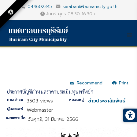
044602345
saraban@buriramcity.go.th
จันทร์-ศุกร์ 08.30-16.30 น.
Recommend
Print
ประกาศบัญชีกำหนดราคาประเมินทุนทรัพย์ฯ
การเข้าชม
หมวดหมู่
3503 views
ข่าวประชาสัมพันธ์
ผู้เผยแพร่
Webmaster
เผยแพร่เมื่อ
วันศุกร์, 31 มีนาคม 2566