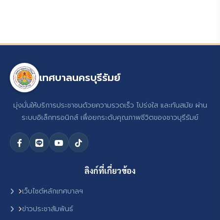
เทศบาลนครบุรีรัมย์
มุ่งมั่นให้บริการประชาชนด้วยความรวดเร็ว โปร่งใส และทันสมัย ผ่าน
ระบบอิเล็กทรอนิกส์ เพื่อยกระดับคุณภาพชีวิตของชาวบุรีรัมย์
ลิงก์ที่เกี่ยวข้อง
เว็บไซต์หลักเทศบาลฯ
ข่าวประชาสัมพันธ์