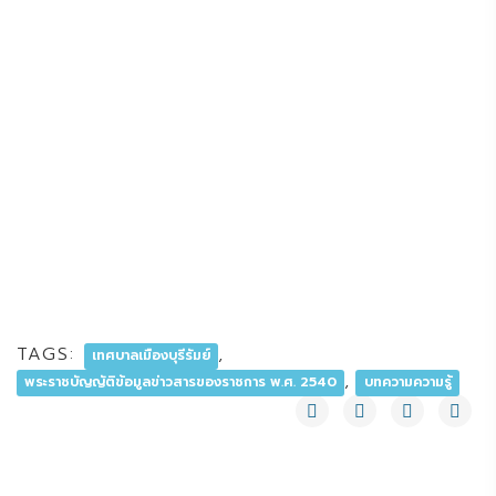
TAGS:
,
เทศบาลเมืองบุรีรัมย์
,
พระราชบัญญัติข้อมูลข่าวสารของราชการ พ.ศ. 2540
บทความความรู้