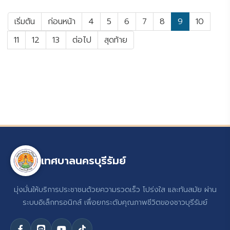
เริ่มต้น
ก่อนหน้า
4
5
6
7
8
9
10
11
12
13
ต่อไป
สุดท้าย
เทศบาลนครบุรีรัมย์
มุ่งมั่นให้บริการประชาชนด้วยความรวดเร็ว โปร่งใส และทันสมัย ผ่าน
ระบบอิเล็กทรอนิกส์ เพื่อยกระดับคุณภาพชีวิตของชาวบุรีรัมย์