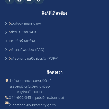
ลิงก์ที่เกี่ยวข้อง
เว็บไซต์หลักเทศบาลฯ
ข่าวประชาสัมพันธ์
การจัดซื้อจัดจ้าง
คำถามที่พบบ่อย (FAQ)
นโยบายความเป็นส่วนตัว (PDPA)
ติดต่อเรา
สำนักงานเทศบาลนครบุรีรัมย์
ถ.รมย์บุรี ต.ในเมือง อ.เมือง
จ.บุรีรัมย์ 31000
044-602-345 (ศูนย์บริการประชาชน)
saraban@buriramcity.go.th