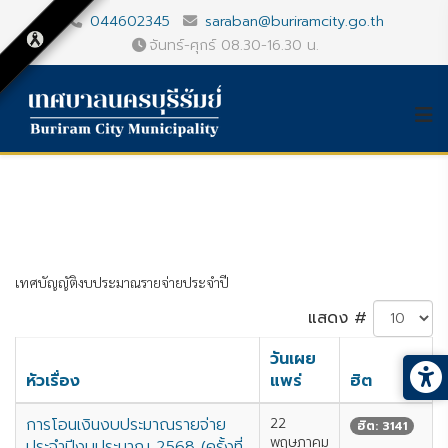
044602345
saraban@buriramcity.go.th
จันทร์-ศุกร์ 08.30-16.30 น.
เทศบัญญัติงบประมาณรายจ่ายประจำปี
แสดง #
วันเผย
หัวเรื่อง
แพร่
ฮิต
การโอนเงินงบประมาณรายจ่าย
22
ฮิต: 3141
พฤษภาคม
ประจำปีงบประมาณ 2568 (ครั้งที่