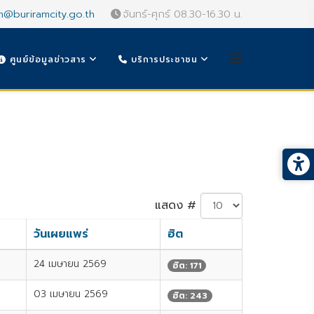
n@buriramcity.go.th
จันทร์-ศุกร์ 08.30-16.30 น.
ศูนย์ข้อมูลข่าวสาร
บริการประชาชน
แสดง #
วันเผยแพร่
ฮิต
24 เมษายน 2569
ฮิต: 171
03 เมษายน 2569
ฮิต: 243