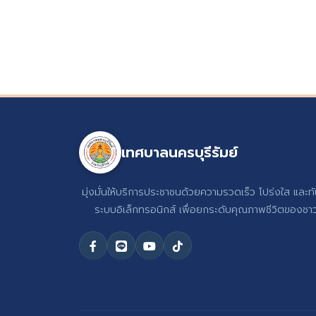
เทศบาลนครบุรีรัมย์
มุ่งมั่นให้บริการประชาชนด้วยความรวดเร็ว โปร่งใส และท
ระบบอิเล็กทรอนิกส์ เพื่อยกระดับคุณภาพชีวิตของชาวบ