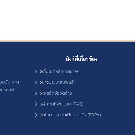
ลิงก์ที่เกี่ยวข้อง
เว็บไซต์หลักเทศบาลฯ
ันสมัย ผ่าน
ข่าวประชาสัมพันธ์
ุรีรัมย์
การจัดซื้อจัดจ้าง
คำถามที่พบบ่อย (FAQ)
นโยบายความเป็นส่วนตัว (PDPA)