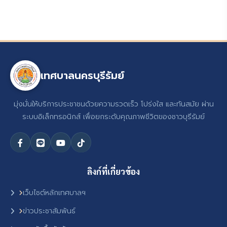
เทศบาลนครบุรีรัมย์
มุ่งมั่นให้บริการประชาชนด้วยความรวดเร็ว โปร่งใส และทันสมัย ผ่าน
ระบบอิเล็กทรอนิกส์ เพื่อยกระดับคุณภาพชีวิตของชาวบุรีรัมย์
ลิงก์ที่เกี่ยวข้อง
เว็บไซต์หลักเทศบาลฯ
ข่าวประชาสัมพันธ์