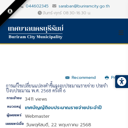
044602345
saraban@buriramcity.go.th
จันทร์-ศุกร์ 08.30-16.30 น.
Recommend
Print
การแก้ไขเปลี่ยนแปลงคำชี้แจงงบประมาณรายจ่าย ประจำ
ปีงบประมาณ พ.ศ. 2568 ครั้งที่ 6
การเข้าชม
3411 views
หมวดหมู่
เทศบัญญัติงบประมาณรายจ่ายประจำปี
ผู้เผยแพร่
Webmaster
เผยแพร่เมื่อ
วันพฤหัสบดี, 22 พฤษภาคม 2568