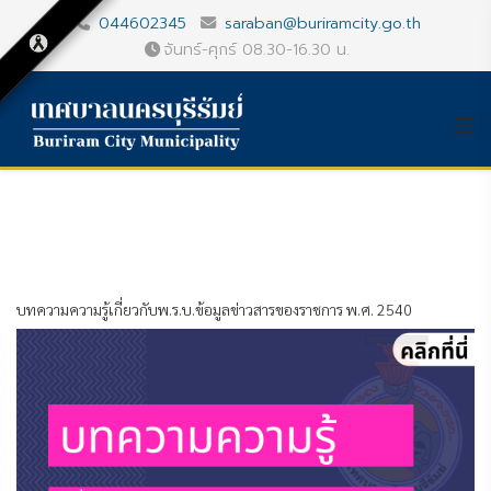
044602345
saraban@buriramcity.go.th
จันทร์-ศุกร์ 08.30-16.30 น.
บทความความรู้เกี่ยวกับพ.ร.บ.ข้อมูลข่าวสารของราชการ พ.ศ. 2540