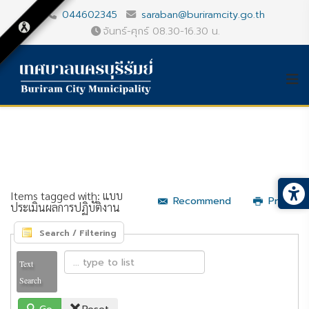
044602345
saraban@buriramcity.go.th
จันทร์-ศุกร์ 08.30-16.30 น.
Items tagged with: แบบ
Recommend
Print
ประเมินผลการปฏิบัติงาน
Search / Filtering
Text
Search