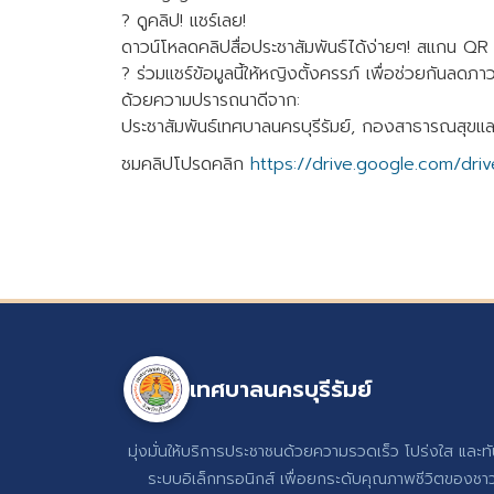
? ดูคลิป! แชร์เลย!
ดาวน์โหลดคลิปสื่อประชาสัมพันธ์ได้ง่ายๆ! สแกน QR Cod
? ร่วมแชร์ข้อมูลนี้ให้หญิงตั้งครรภ์ เพื่อช่วยกันล
ด้วยความปรารถนาดีจาก:
ประชาสัมพันธ์เทศบาลนครบุรีรัมย์, กองสาธารณสุขและ
ชมคลิปโปรดคลิก
https://drive.google.com/dr
เทศบาลนครบุรีรัมย์
มุ่งมั่นให้บริการประชาชนด้วยความรวดเร็ว โปร่งใส และท
ระบบอิเล็กทรอนิกส์ เพื่อยกระดับคุณภาพชีวิตของชาวบ