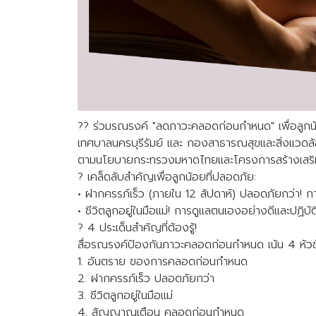
?? ร่วมรณรงค์ "ลดภาวะคลอดก่อนกำหนด" เพื่อลูกน้อ
เทศบาลนครบุรีรัมย์ และ กองสาธารณสุขและสิ่งแวดล้
ตามนโยบายกระทรวงมหาดไทยและโครงการสร้างเสริม
? เคล็ดลับสำคัญเพื่อลูกน้อยที่ปลอดภัย:
• ฝากครรภ์เร็ว (ภายใน 12 สัปดาห์) ปลอดภัยกว่า! 
• ชีวิตลูกอยู่ในมือแม่! การดูแลตนเองอย่างดีและปฏ
? 4 ประเด็นสำคัญที่ต้องรู้!
สื่อรณรงค์ป้องกันภาวะคลอดก่อนกำหนด เน้น 4 หัวข
1. อันตราย ของการคลอดก่อนกำหนด
2. ฝากครรภ์เร็ว ปลอดภัยกว่า
3. ชีวิตลูกอยู่ในมือแม่
4. สัญญาณเตือน คลอดก่อนกำหนด