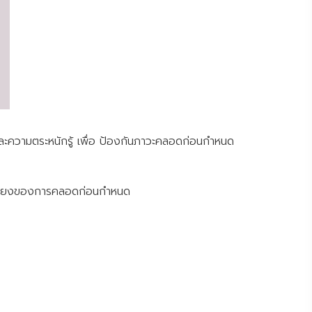
และความตระหนักรู้ เพื่อ ป้องกันภาวะคลอดก่อนกำหนด
ามเสี่ยงของการคลอดก่อนกำหนด