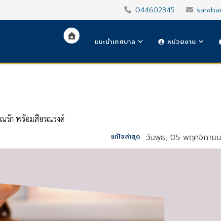
044602345
saraba
แนะนำเทศบาล
หน่วยงาน
ณรัก พร้อมสื่อรณรงค์
วันพุธ, 05 พฤศจิกาย
แก้ไขล่าสุด